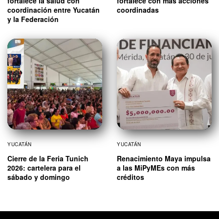
fortalece la salud con
fortalece con más acciones
coordinación entre Yucatán
coordinadas
y la Federación
YUCATÁN
YUCATÁN
Cierre de la Feria Tunich
Renacimiento Maya impulsa
2026: cartelera para el
a las MiPyMEs con más
sábado y domingo
créditos