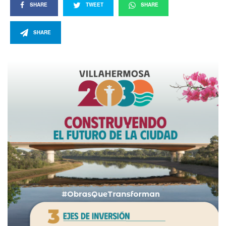
SHARE
TWEET
SHARE
SHARE