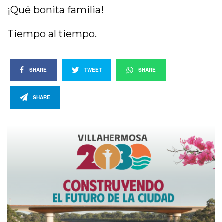
¡Qué bonita familia!
Tiempo al tiempo.
SHARE
TWEET
SHARE
SHARE