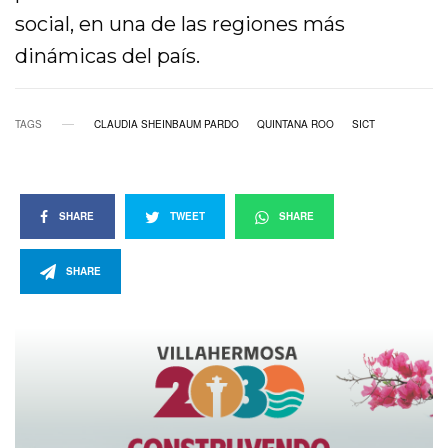
social, en una de las regiones más
dinámicas del país.
TAGS
CLAUDIA SHEINBAUM PARDO
QUINTANA ROO
SICT
SHARE
TWEET
SHARE
SHARE