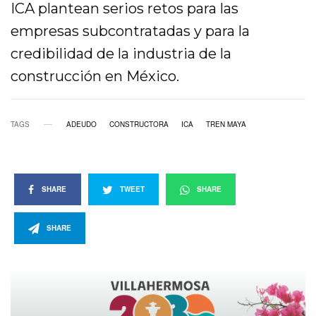
ICA plantean serios retos para las
empresas subcontratadas y para la
credibilidad de la industria de la
construcción en México.
TAGS
ADEUDO
CONSTRUCTORA
ICA
TREN MAYA
SHARE
TWEET
SHARE
SHARE