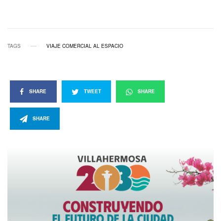
TAGS
VIAJE COMERCIAL AL ESPACIO
SHARE
TWEET
SHARE
SHARE