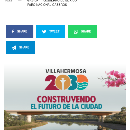
TAGS
GAS LP
GOBIERNO DE MÉXICO
PARO NACIONAL GASEROS
SHARE
TWEET
SHARE
SHARE