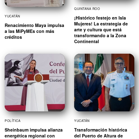
QUINTANA ROO
YUCATÁN
¡Histórico festejo en Isla
Mujeres! La estrategia de
Renacimiento Maya impulsa
arte y cultura que está
a las MiPyMEs con más
transformando a la Zona
créditos
Continental
POLÍTICA
YUCATÁN
Sheinbaum impulsa alianza
Transformación histórica
energética regional con
del Puerto de Altura de