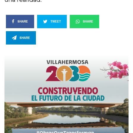
SHARE
TWEET
SHARE
SHARE