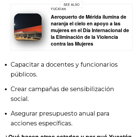
SEE ALSO
YUCATÁN
Aeropuerto de Mérida ilumina de
naranja el cielo en apoyo a las
mujeres en el Día Internacional de
la Eliminación de la Violencia
contra las Mujeres
Capacitar a docentes y funcionarios
públicos.
Crear campañas de sensibilización
social.
Asegurar presupuesto anual para
acciones específicas.
¿Qué hacen otros estados y por qué Yucatán