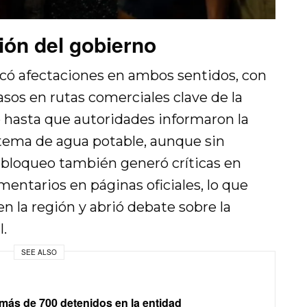
ión del gobierno
vocó afectaciones en ambos sentidos, con
asos en rutas comerciales clave de la
ó hasta que autoridades informaron la
tema de agua potable, aunque sin
l bloqueo también generó críticas en
mentarios en páginas oficiales, lo que
en la región y abrió debate sobre la
.
SEE ALSO
ás de 700 detenidos en la entidad