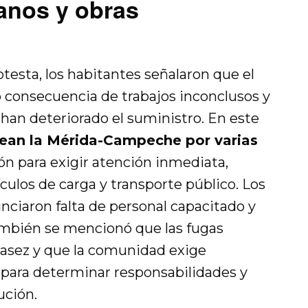
anos y obras
otesta, los habitantes señalaron que el
o consecuencia de trabajos inconclusos y
han deteriorado el suministro. En este
ean la Mérida-Campeche por varias
 para exigir atención inmediata,
ículos de carga y transporte público. Los
ciaron falta de personal capacitado y
ambién se mencionó que las fugas
casez y que la comunidad exige
ca para determinar responsabilidades y
ución.