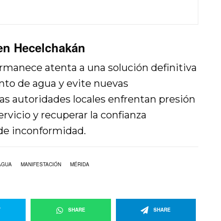
 en Hecelchakán
rmanece atenta a una solución definitiva
nto de agua y evite nuevas
Las autoridades locales enfrentan presión
ervicio y recuperar la confianza
de inconformidad.
 AGUA
MANIFESTACIÓN
MÉRIDA
T
SHARE
SHARE