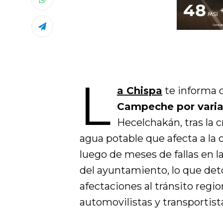
L
a Chispa
te informa
Campeche por varia
Hecelchakán, tras la c
agua potable que afecta a la 
luego de meses de fallas en l
del ayuntamiento, lo que deton
afectaciones al tránsito regi
automovilistas y transportist