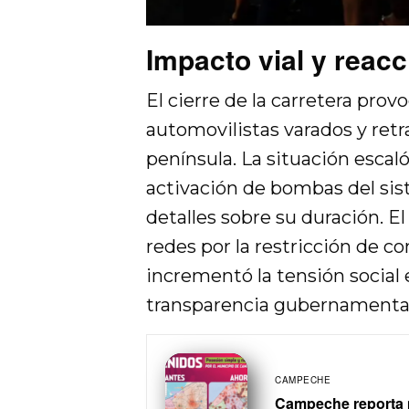
Impacto vial y reacc
El cierre de la carretera pro
automovilistas varados y retr
península. La situación escal
activación de bombas del sis
detalles sobre su duración. E
redes por la restricción de co
incrementó la tensión social 
transparencia gubernamental
CAMPECHE
Campeche reporta m