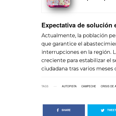
Expectativa de solución
Actualmente, la población pe
que garantice el abastecimie
interrupciones en la región. 
creciente para estabilizar el s
ciudadana tras varios meses 
TAGS
AUTOPISTA
CAMPECHE
CRISIS DE
SHARE
TWEE