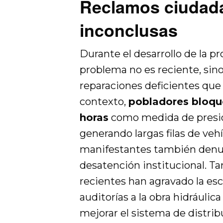
Reclamos ciudad
inconclusas
Durante el desarrollo de la pr
problema no es reciente, sin
reparaciones deficientes que 
contexto,
pobladores bloqu
horas
como medida de presión
generando largas filas de veh
manifestantes también denun
desatención institucional. T
recientes han agravado la es
auditorías a la obra hidráuli
mejorar el sistema de distrib