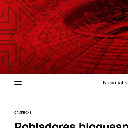
Nacional
CAMPECHE
Pobladores bloquea