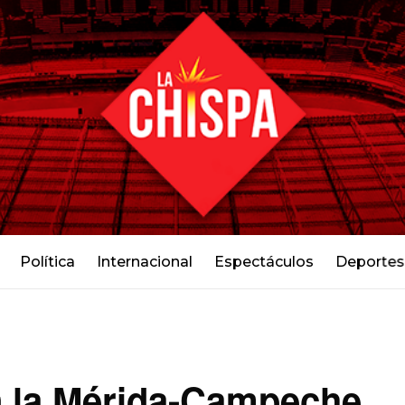
Política
Internacional
Espectáculos
Deportes
n la Mérida-Campeche