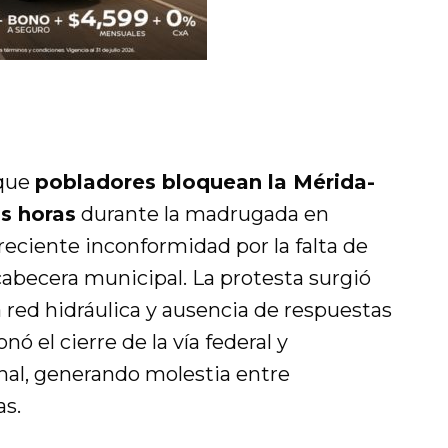
 que
pobladores bloquean la Mérida-
s horas
durante la madrugada en
reciente inconformidad por la falta de
cabecera municipal. La protesta surgió
a red hidráulica y ausencia de respuestas
ó el cierre de la vía federal y
onal, generando molestia entre
as.