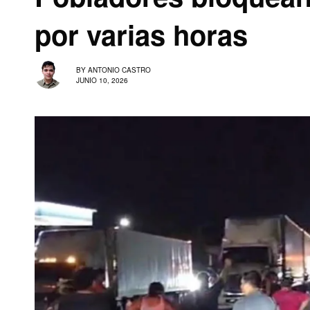
por varias horas
BY
ANTONIO CASTRO
JUNIO 10, 2026