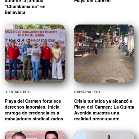
durante la jornada
Playa del Carmen
“Chambamanía” en
Bellavista
QUINTANA ROO
QUINTANA ROO
Playa del Carmen fortalece
Crisis turística ya alcanzó a
derechos laborales: Inicia
Playa del Carmen: La Quinta
entrega de credenciales a
Avenida muestra una
trabajadores sindicalizados
realidad preocupante