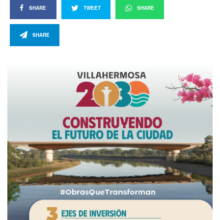
SHARE
TWEET
SHARE
SHARE