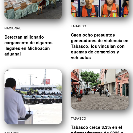
TABASCO
NACIONAL
Caen ocho presuntos
Detectan millonario
generadores de violencia en
cargamento de cigarros
Tabasco; los vinculan con
ilegales en Michoacán
quemas de comercios y
aduanal
vehículos
TABASCO
Tabasco crece 3.3% en el
primer trimestre de 2026 y