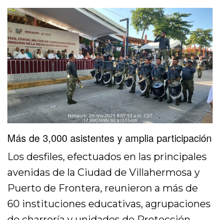
Más de 3,000 asistentes y amplia participación
Los desfiles, efectuados en las principales
avenidas de la Ciudad de Villahermosa y
Puerto de Frontera, reunieron a más de
60 instituciones educativas, agrupaciones
de charrería y unidades de Protección