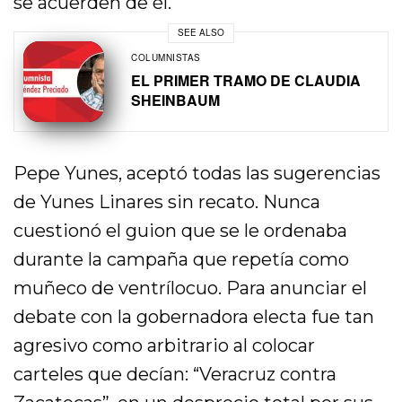
se acuerden de él.
SEE ALSO
COLUMNISTAS
EL PRIMER TRAMO DE CLAUDIA
SHEINBAUM
Pepe Yunes, aceptó todas las sugerencias
de Yunes Linares sin recato. Nunca
cuestionó el guion que se le ordenaba
durante la campaña que repetía como
muñeco de ventrílocuo. Para anunciar el
debate con la gobernadora electa fue tan
agresivo como arbitrario al colocar
carteles que decían: “Veracruz contra