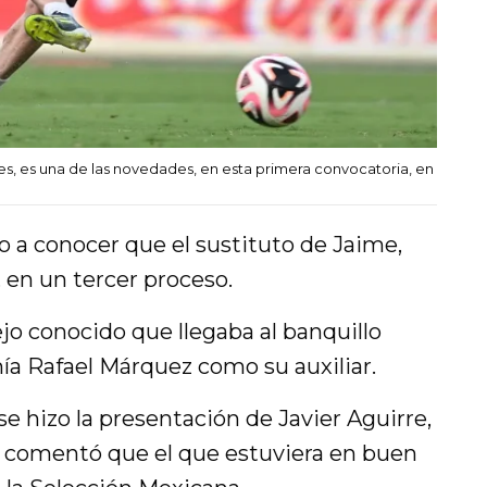
ores, es una de las novedades, en esta primera convocatoria, en
io a conocer que el sustituto de Jaime,
, en un tercer proceso.
ejo conocido que llegaba al banquillo
enía Rafael Márquez como su auxiliar.
e hizo la presentación de Javier Aguirre,
a, comentó que el que estuviera en buen