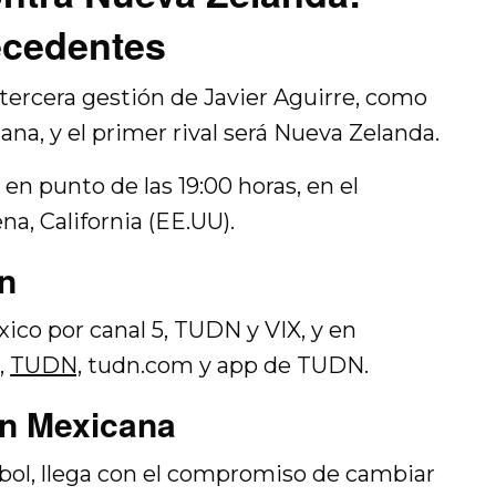
ecedentes
tercera gestión de Javier Aguirre, como
ana, y el primer rival será Nueva Zelanda.
 en punto de las 19:00 horas, en el
a, California (EE.UU).
n
xico por canal 5, TUDN y VIX, y en
,
TUDN,
tudn.com y app de TUDN.
ión Mexicana
bol, llega con el compromiso de cambiar