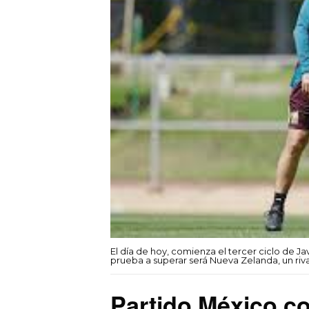
El día de hoy, comienza el tercer ciclo de Ja
prueba a superar será Nueva Zelanda, un rival
Partido México c