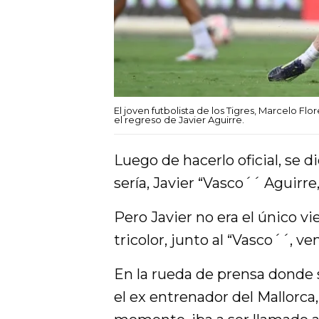
El joven futbolista de los Tigres, Marcelo Fl
el regreso de Javier Aguirre.
Luego de hacerlo oficial, se d
sería, Javier “Vasco´´ Aguirre
Pero Javier no era el único vi
tricolor, junto al “Vasco´´, v
En la rueda de prensa donde s
el ex entrenador del Mallorc