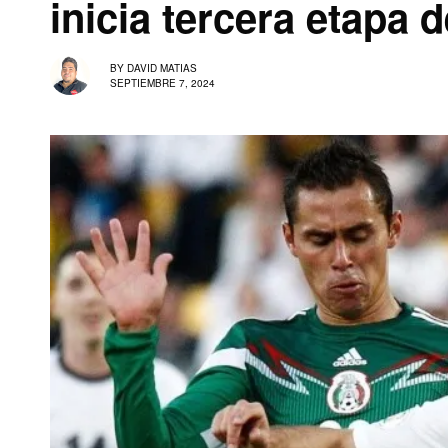
inicia tercera etapa 
BY
DAVID MATIAS
SEPTIEMBRE 7, 2024