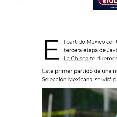
E
l partido México cont
tercera etapa de Javie
La Chispa
te diremos 
Este primer partido de una nu
Selección Mexicana, servirá p