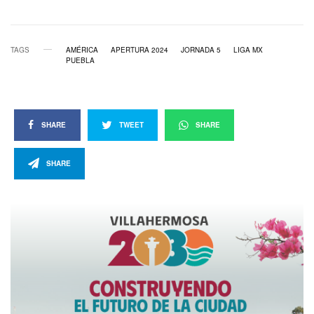
TAGS
AMÉRICA
APERTURA 2024
JORNADA 5
LIGA MX
PUEBLA
SHARE
TWEET
SHARE
SHARE