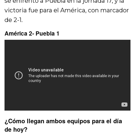
se enfrentó a Puebla en la jornada 17, y la
victoria fue para el América, con marcador
de 2-1.
América 2- Puebla 1
¿Cómo llegan ambos equipos para el día
de hoy?