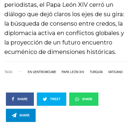
periodistas, el Papa León XIV cerró un
diálogo que dejó claros los ejes de su gira:
la búsqueda de consenso entre credos, la
diplomacia activa en conflictos globales y
la proyección de un futuro encuentro
ecuménico de dimensiones históricas.
TAGS
EN UENTROWCUME
PAPA LEÓN XIV
TURQUÍA
VATICANO
SHARE
TWEET
SHARE
SHARE