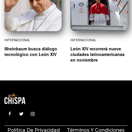
INTERNACIONAL
INTERNACIONAL
Sheinbaum busca diálogo
León XIV recorrerá nueve
tecnológico con León XIV
ciudades latinoamericanas
en noviembre
Política De Privacidad
Términos Y Condiciones