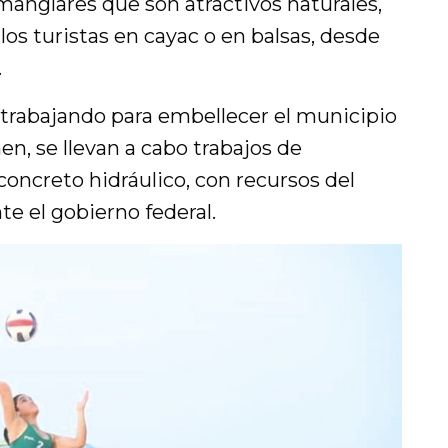
manglares que son atractivos naturales,
los turistas en cayac o en balsas, desde
.
 trabajando para embellecer el municipio
en, se llevan a cabo trabajos de
oncreto hidráulico, con recursos del
e el gobierno federal.