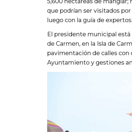
5,600 hectáreas de manglar; 
que podrían ser visitados por 
luego con la guía de expertos
El presidente municipal está
de Carmen, en la Isla de Carm
pavimentación de calles con c
Ayuntamiento y gestiones ant