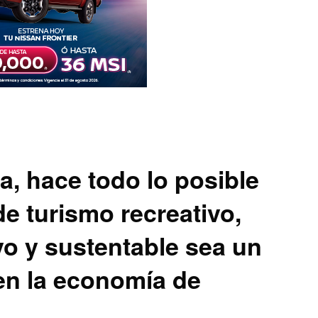
sla, hace todo lo posible
de turismo recreativo,
ivo y sustentable sea un
en la economía de