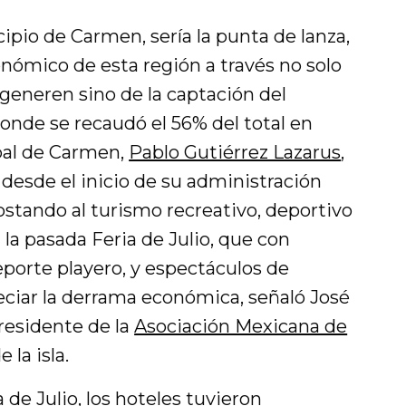
ipio de Carmen, sería la punta de lanza,
onómico de esta región a través no solo
 generen sino de la captación del
nde se recaudó el 56% del total en
pal de Carmen,
Pablo Gutiérrez Lazarus
,
 desde el inicio de su administración
ostando al turismo recreativo, deportivo
 la pasada Feria de Julio, que con
eporte playero, y espectáculos de
eciar la derrama económica, señaló José
presidente de la
Asociación Mexicana de
e la isla.
 de Julio, los hoteles tuvieron