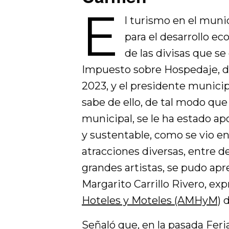
E
l turismo en el munic
para el desarrollo ec
de las divisas que se
Impuesto sobre Hospedaje, do
2023, y el presidente munici
sabe de ello, de tal modo que
municipal, se le ha estado ap
y sustentable, como se vio en
atracciones diversas, entre d
grandes artistas, se pudo apr
Margarito Carrillo Rivero, ex
Hoteles y Moteles (AMHyM)
d
Señaló que, en la pasada Feria