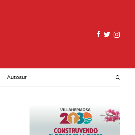
Autosur