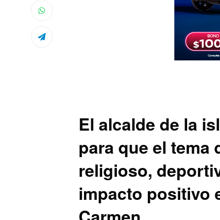
El alcalde de la i
para que el tema 
religioso, deport
impacto positivo 
Carmen