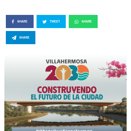
SHARE
TWEET
SHARE
SHARE