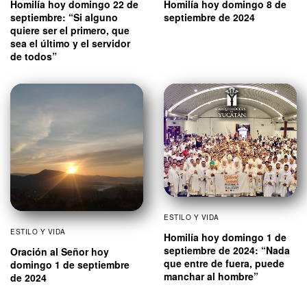
Homilía hoy domingo 22 de
Homilía hoy domingo 8 de
septiembre: “Si alguno
septiembre de 2024
quiere ser el primero, que
sea el último y el servidor
de todos”
ESTILO Y VIDA
ESTILO Y VIDA
Homilía hoy domingo 1 de
septiembre de 2024: “Nada
Oración al Señor hoy
que entre de fuera, puede
domingo 1 de septiembre
manchar al hombre”
de 2024