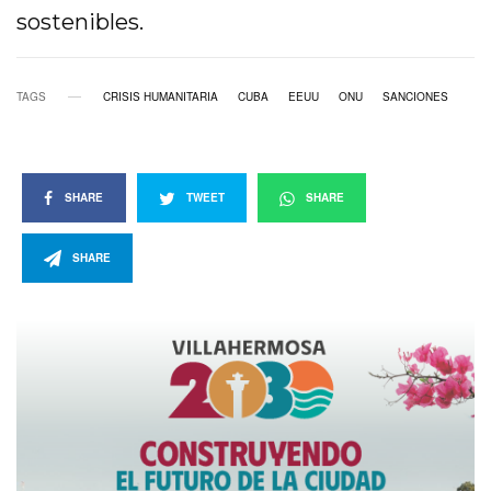
sostenibles.
TAGS
CRISIS HUMANITARIA
CUBA
EEUU
ONU
SANCIONES
SHARE
TWEET
SHARE
SHARE