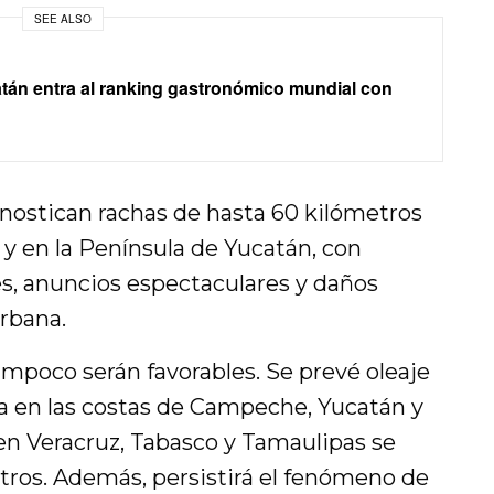
SEE ALSO
atán entra al ranking gastronómico mundial con
onostican rachas de hasta 60 kilómetros
 y en la Península de Yucatán, con
es, anuncios espectaculares y daños
rbana.
mpoco serán favorables. Se prevé oleaje
ra en las costas de Campeche, Yucatán y
n Veracruz, Tabasco y Tamaulipas se
tros. Además, persistirá el fenómeno de