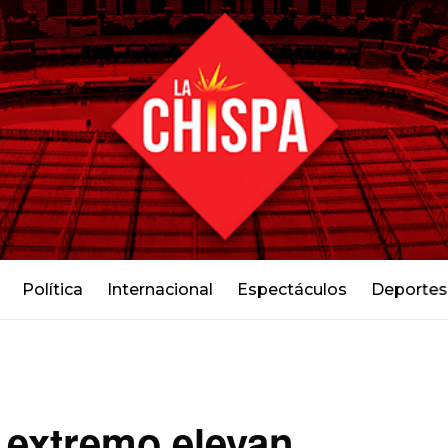
Política
Internacional
Espectáculos
Deportes
r extremo elevan