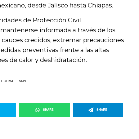
exicano, desde Jalisco hasta Chiapas.
ridades de Protección Civil
 mantenerse informada a través de los
zar cauces crecidos, extremar precauciones
didas preventivas frente a las altas
es de calor y deshidratación.
L CLIMA
SMN
T
SHARE
SHARE