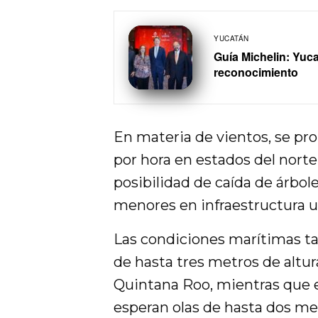
YUCATÁN
Guía Michelin: Yuc
reconocimiento
En materia de vientos, se pr
por hora en estados del norte
posibilidad de caída de árbol
menores en infraestructura u
Las condiciones marítimas ta
de hasta tres metros de altu
Quintana Roo, mientras que e
esperan olas de hasta dos me