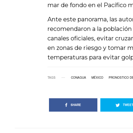
mar de fondo en el Pacífico m
Ante este panorama, las auto
recomendaron a la población
canales oficiales, evitar cru
en zonas de riesgo y tomar me
temperaturas para evitar golp
TAGS
CONAGUA
MÉXICO
PRONOSTICO DE
SHARE
TWEE