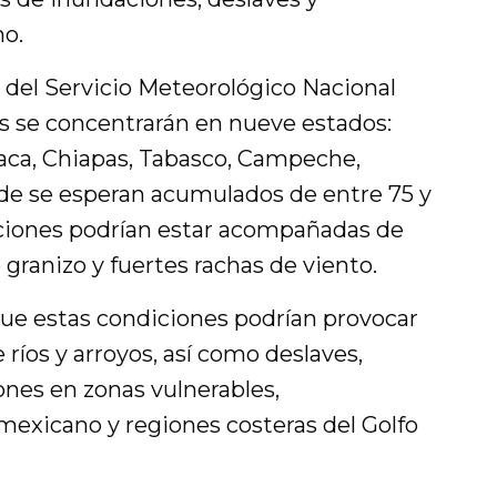
mo.
 del Servicio Meteorológico Nacional
as se concentrarán en nueve estados:
xaca, Chiapas, Tabasco, Campeche,
de se esperan acumulados de entre 75 y
aciones podrían estar acompañadas de
 granizo y fuertes rachas de viento.
que estas condiciones podrían provocar
 ríos y arroyos, así como deslaves,
nes en zonas vulnerables,
mexicano y regiones costeras del Golfo