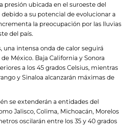
ja presión ubicada en el suroeste del
a debido a su potencial de evolucionar a
incrementa la preocupación por las lluvias
te del país.
s, una intensa onda de calor seguirá
 de México. Baja California y Sonora
riores a los 45 grados Celsius, mientras
rango y Sinaloa alcanzarán máximas de
én se extenderán a entidades del
como Jalisco, Colima, Michoacán, Morelos
tros oscilarán entre los 35 y 40 grados