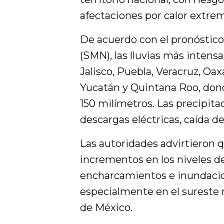
afectaciones por calor extre
De acuerdo con el pronóstico
(SMN), las lluvias más intens
Jalisco, Puebla, Veracruz, Oa
Yucatán y Quintana Roo, don
150 milímetros. Las precipit
descargas eléctricas, caída de
Las autoridades advirtieron 
incrementos en los niveles de
encharcamientos e inundacio
especialmente en el sureste 
de México.