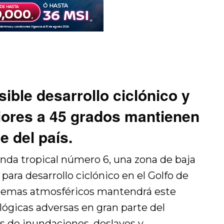
sible desarrollo ciclónico y
iores a 45 grados mantienen
e del país.
nda tropical número 6, una zona de baja
para desarrollo ciclónico en el Golfo de
stemas atmosféricos mantendrá este
ógicas adversas en gran parte del
os de inundaciones, deslaves y