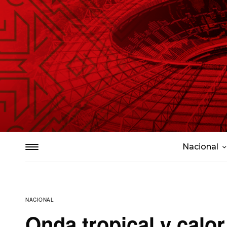
Nacional
NACIONAL
Onda tropical y calo