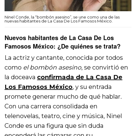
Ninel Conde, la “bombón asesino”, se une como una de las
nuevas habitantes de La Casa De Los Famosos México.
Nuevos habitantes de La Casa De Los
Famosos México: ¿De quiénes se trata?
La actriz y cantante, conocida por todos
como
el bombón asesino
, se convirtió en
la doceava
confirmada de La Casa De
Los Famosos México
, y su entrada
promete generar mucho de qué hablar.
Con una carrera consolidada en
telenovelas, teatro, cine y música, Ninel
Conde es una figura que sin duda
encenderá las cámaras con su