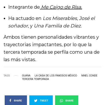
Integrante de
Me Caigo de Risa
.
Ha actuado en
Los Miserables
,
José el
soñador
, y
Una Familia de Diez
.
Ambos tienen personalidades vibrantes y
trayectorias impactantes, por lo que la
tercera temporada se perfila como una de
las más vistas.
TAGS
GUANA
LA CASA DE LOS FAMOSOS MÉXICO
NINEL CONDE
TERCERA TEMPORADA
SHARE
TWEET
SHARE