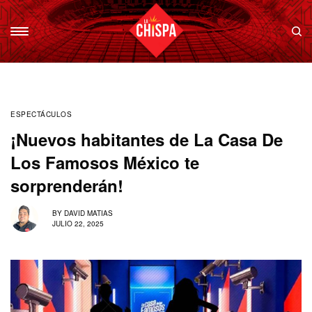
ESPECTÁCULOS
¡Nuevos habitantes de La Casa De
Los Famosos México te
sorprenderán!
BY
DAVID MATIAS
JULIO 22, 2025