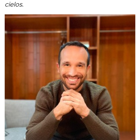
cielos
.