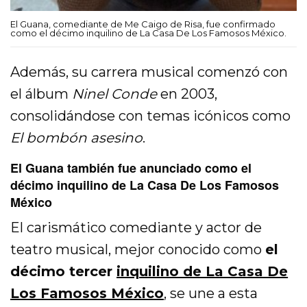
El Guana, comediante de Me Caigo de Risa, fue confirmado
como el décimo inquilino de La Casa De Los Famosos México.
Además, su carrera musical comenzó con
el álbum
Ninel Conde
en 2003,
consolidándose con temas icónicos como
El bombón asesino
.
El Guana también fue anunciado como el
décimo inquilino de La Casa De Los Famosos
México
El carismático comediante y actor de
teatro musical, mejor conocido como
el
décimo tercer
inquilino de La Casa De
Los Famosos México
, se une a esta