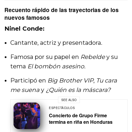
Recuento rápido de las trayectorias de los
nuevos famosos
Ninel Conde:
Cantante, actriz y presentadora.
Famosa por su papel en
Rebelde
y su
tema
El bombón asesino
.
Participó en
Big Brother VIP
,
Tu cara
me suena
y
¿Quién es la máscara?
SEE ALSO
ESPECTÁCULOS
Concierto de Grupo Firme
termina en riña en Honduras