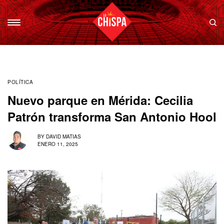
POLÍTICA
Nuevo parque en Mérida: Cecilia
Patrón transforma San Antonio Hool
BY
DAVID MATIAS
ENERO 11, 2025