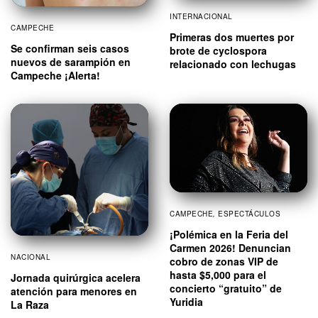
INTERNACIONAL
CAMPECHE
Primeras dos muertes por
Se confirman seis casos
brote de cyclospora
nuevos de sarampión en
relacionado con lechugas
Campeche ¡Alerta!
CAMPECHE
,
ESPECTÁCULOS
¡Polémica en la Feria del
Carmen 2026! Denuncian
NACIONAL
cobro de zonas VIP de
hasta $5,000 para el
Jornada quirúrgica acelera
concierto “gratuito” de
atención para menores en
Yuridia
La Raza