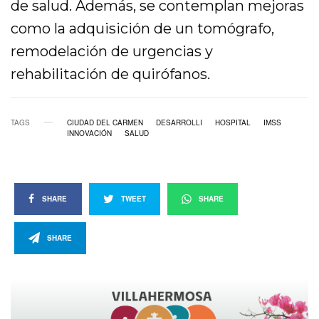
de salud. Además, se contemplan mejoras
como la adquisición de un tomógrafo,
remodelación de urgencias y
rehabilitación de quirófanos.
TAGS
CIUDAD DEL CARMEN
DESARROLLI
HOSPITAL
IMSS
INNOVACIÓN
SALUD
SHARE
TWEET
SHARE
SHARE