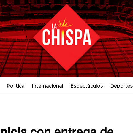
Política
Internacional
Espectáculos
Deportes
inicia con entrega de