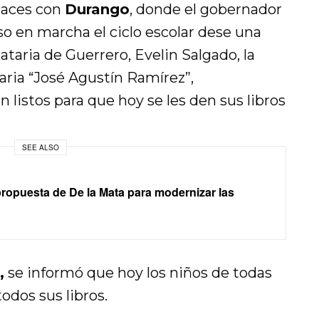
laces con
Durango
, donde el gobernador
o en marcha el ciclo escolar dese una
ataria de Guerrero, Evelin Salgado, la
aria “José Agustín Ramírez”,
 listos para que hoy se les den sus libros
SEE ALSO
 propuesta de De la Mata para modernizar las
,
se informó que hoy los niños de todas
todos sus libros.