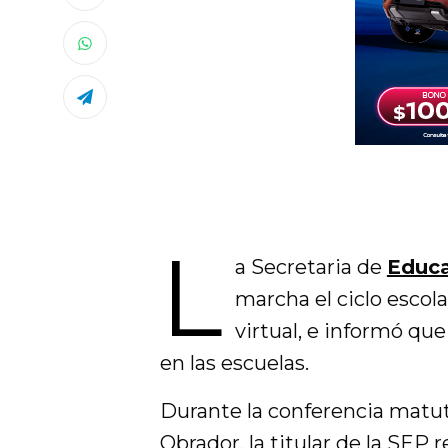
L
a Secretaria de
Educa
marcha el ciclo escol
virtual, e informó que
en las escuelas.
Durante la conferencia matu
Obrador, la titular de la SEP