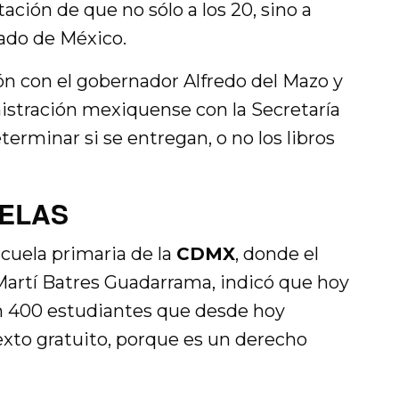
tación de que no sólo a los 20, sino a
tado de México.
n con el gobernador Alfredo del Mazo y
nistración mexiquense con la Secretaría
erminar si se entregan, o no los libros
UELAS
cuela primaria de la
CDMX
, donde el
 Martí Batres Guadarrama, indicó que hoy
ón 400 estudiantes que desde hoy
exto gratuito, porque es un derecho