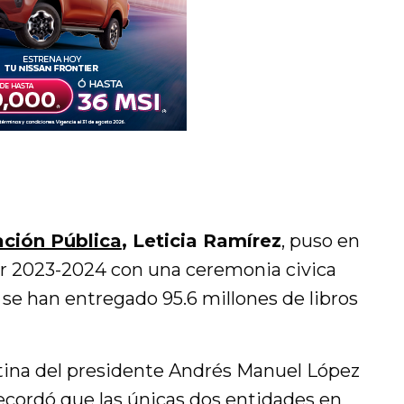
ción Pública
, Leticia Ramírez
, puso en
ar 2023-2024 con una ceremonia civica
 se han entregado 95.6 millones de libros
tina del presidente Andrés Manuel López
 recordó que las únicas dos entidades en