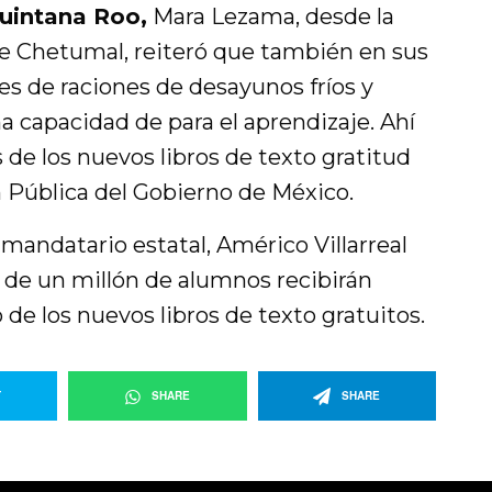
uintana Roo,
Mara Lezama, desde la
e Chetumal, reiteró que también en sus
es de raciones de desayunos fríos y
a capacidad de para el aprendizaje. Ahí
s de los nuevos libros de texto gratitud
n Pública del Gobierno de México.
 mandatario estatal, Américo Villarreal
de un millón de alumnos recibirán
de los nuevos libros de texto gratuitos.
T
SHARE
SHARE