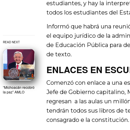
estudiantes, y hay la interpre
todos los estudiantes del Es
Informó que habrá una reunió
el equipo jurídico de la admi
READ NEXT
de Educación Pública para det
de texto.
ENLACES EN ESC
Comenzó con enlace a una es
“Michoacán recobró
Jefe de Gobierno capitalino,
la paz” AMLO
regresan a las aulas un mill
tendrán todos sus libros de t
consagrado e la constitución.