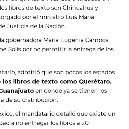
 los libros de texto son Chihuahua y
orgado por el ministro Luis María
e Justicia de la Nación..
a la gobernadora María Eugenia Campos,
 Solís por no permitir la entrega de los
atario, admitió que son pocos los estados
o los libros de texto como Querétaro,
 Guanajuato
en donde ya se tienen los
ra de su distribución.
xico, el mandatario detalló que existe un
dad a no entregar los libros a 20