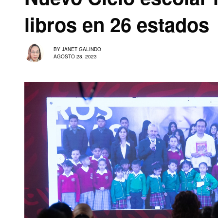
libros en 26 estados
BY
JANET GALINDO
AGOSTO 28, 2023