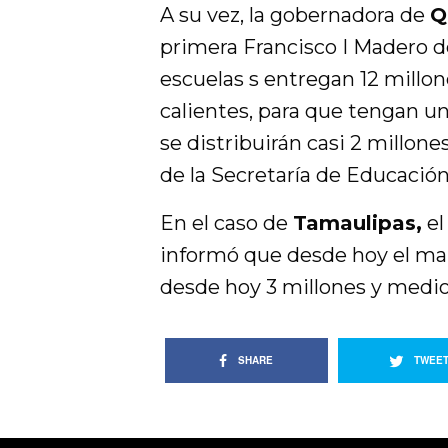
A su vez, la gobernadora de
Q
primera Francisco I Madero d
escuelas s entregan 12 millon
calientes, para que tengan un
se distribuirán casi 2 millone
de la Secretaría de Educació
En el caso de
Tamaulipas,
el
informó que desde hoy el ma 
desde hoy 3 millones y medio 
SHARE
TWEE