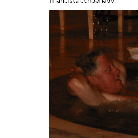
financista condenado.