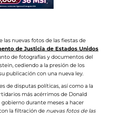
e las nuevas fotos de las fiestas de
ento de Justicia de Estados Unidos
unto de fotografías y documentos del
stein, cediendo a la presión de los
su publicación con una nueva ley.
es de disputas políticas, así como a la
artidarios más acérrimos de Donald
u gobierno durante meses a hacer
con la filtración de
nuevas fotos de las