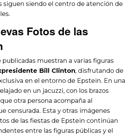
les siguen siendo el centro de atención de
les.
evas Fotos de las
n
publicadas muestran a varias figuras
presidente Bill Clinton
, disfrutando de
exclusiva en el entorno de Epstein. En una
relajado en un jacuzzi, con los brazos
s que otra persona acompaña al
ue censurada. Esta y otras imágenes
os de las fiestas de Epstein continúan
entes entre las figuras públicas y el