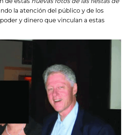
ón de estas
nuevas fotos de las fiestas de
ando la atención del público y de los
 poder y dinero que vinculan a estas