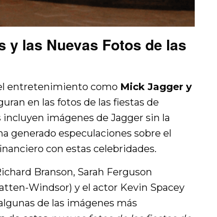
 y las Nuevas Fotos de las
del entretenimiento como
Mick Jagger y
uran en las fotos de las fiestas de
s incluyen imágenes de Jagger sin la
 ha generado especulaciones sobre el
financiero con estas celebridades.
 Richard Branson, Sarah Ferguson
tten-Windsor) y el actor Kevin Spacey
algunas de las imágenes más