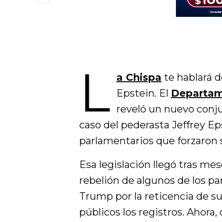
L
a Chispa
te hablará d
Epstein. El
Departam
reveló un nuevo conj
caso del pederasta Jeffrey Ep
parlamentarios que forzaron 
Esa legislación llegó tras mes
rebelión de algunos de los p
Trump por la reticencia de s
públicos los registros. Ahora, 