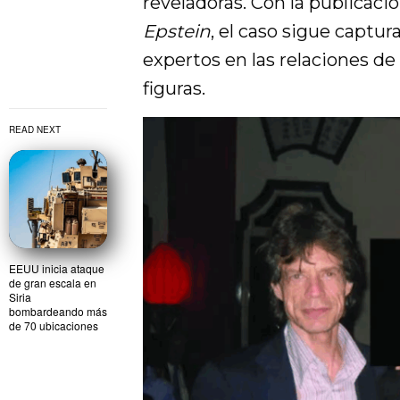
reveladoras. Con la publicaci
Epstein
, el caso sigue captur
expertos en las relaciones de
figuras.
READ NEXT
EEUU inicia ataque
de gran escala en
Siria
bombardeando más
de 70 ubicaciones