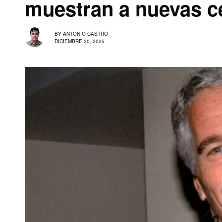
muestran a nuevas c
BY
ANTONIO CASTRO
DICIEMBRE 20, 2025