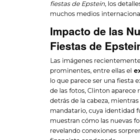
fiestas de Epstein
, los detal
muchos medios internaciona
Impacto de las Nu
Fiestas de Epstei
Las imágenes recientemente 
prominentes, entre ellas el
ex
lo que parece ser una fiesta 
de las fotos, Clinton aparece 
detrás de la cabeza, mientra
mandatario, cuya identidad f
muestran cómo las nuevas fot
revelando conexiones sorprend