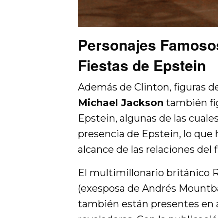
Personajes Famosos
Fiestas de Epstein
Además de Clinton, figuras 
Michael Jackson
también fig
Epstein, algunas de las cuale
presencia de Epstein, lo que
alcance de las relaciones del 
El multimillonario británico
(exesposa de Andrés Mountba
también están presentes en 