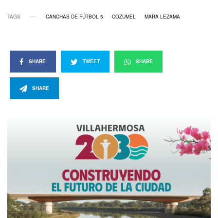
TAGS
CANCHAS DE FÚTBOL 5
COZUMEL
MARA LEZAMA
SHARE
TWEET
SHARE
SHARE