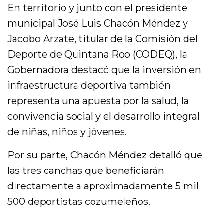
En territorio y junto con el presidente
municipal José Luis Chacón Méndez y
Jacobo Arzate, titular de la Comisión del
Deporte de Quintana Roo (CODEQ), la
Gobernadora destacó que la inversión en
infraestructura deportiva también
representa una apuesta por la salud, la
convivencia social y el desarrollo integral
de niñas, niños y jóvenes.
Por su parte, Chacón Méndez detalló que
las tres canchas que beneficiarán
directamente a aproximadamente 5 mil
500 deportistas cozumeleños.