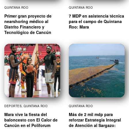
QUINTANA ROO
QUINTANA ROO
Primer gran proyecto de
7 MDP en asistencia técnica
nearshoring médico al
para el campo de Quintana
Distrito Financiero y
Roo: Mara
Tecnológico de Cancún
DEPORTES
,
QUINTANA ROO
QUINTANA ROO
Mara vive la fiesta del
Más de 2 mil mdp para
baloncesto con El Calor de
reforzar Estrategia Integral
Cancún en el Poliforum
de Atención al Sargazo: