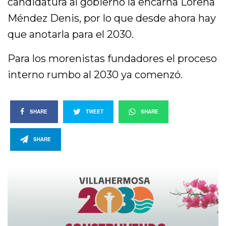
candidatura al gobierno la encarna Lorena
Méndez Denis, por lo que desde ahora hay
que anotarla para el 2030.
Para los morenistas fundadores el proceso
interno rumbo al 2030 ya comenzó.
SHARE
TWEET
SHARE
SHARE