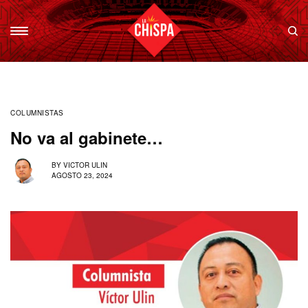
COLUMNISTAS
No va al gabinete…
BY
VICTOR ULIN
AGOSTO 23, 2024