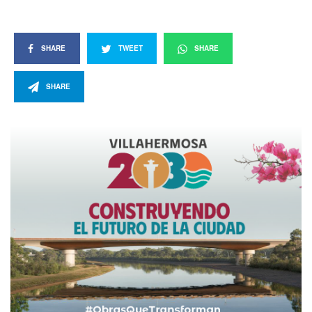
SHARE
TWEET
SHARE
SHARE