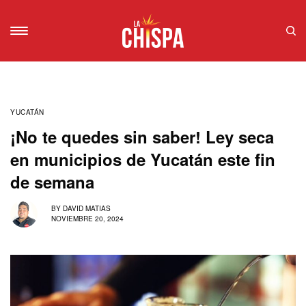
YUCATÁN
¡No te quedes sin saber! Ley seca
en municipios de Yucatán este fin
de semana
BY
DAVID MATIAS
NOVIEMBRE 20, 2024