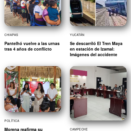
CHIAPAS
YUCATÁN
Pantelhó vuelve a las urnas
Se descarriló El Tren Maya
tras 4 años de conflicto
en estación de Izamal:
Imágenes del accidente
POLÍTICA
Morena reafirma su
CAMPECHE