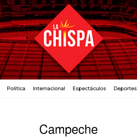
Política
Internacional
Espectáculos
Deportes
Campeche