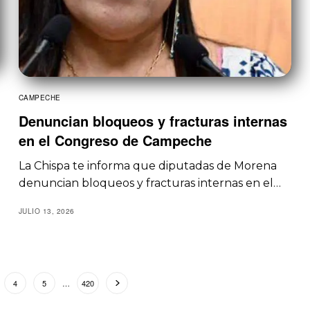
CAMPECHE
Denuncian bloqueos y fracturas internas
en el Congreso de Campeche
La Chispa te informa que diputadas de Morena
denuncian bloqueos y fracturas internas en el…
JULIO 13, 2026
4
5
…
420