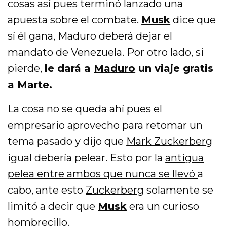
cosas así pues terminó lanzado una
apuesta sobre el combate.
Musk
dice que
sí él gana, Maduro deberá dejar el
mandato de Venezuela. Por otro lado, si
pierde,
le dará a
Maduro
un viaje gratis
a Marte.
La cosa no se queda ahí pues el
empresario aprovecho para retomar un
tema pasado y dijo que
Mark Zuckerberg
igual debería pelear. Esto por la
antigua
pelea entre ambos que nunca se llevó
a
cabo, ante esto
Zuckerberg
solamente se
limitó a decir que
Musk
era un curioso
hombrecillo.