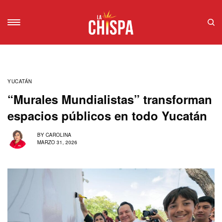
YUCATÁN
“Murales Mundialistas” transforman
espacios públicos en todo Yucatán
BY
CAROLINA
MARZO 31, 2026