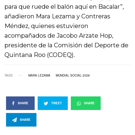
para que ruede el balón aquí en Bacalar”,
añadieron Mara Lezama y Contreras
Méndez, quienes estuvieron
acompañados de Jacobo Arzate Hop,
presidente de la Comisión del Deporte de
Quintana Roo (CODEQ).
TAGS
MARA LEZAMA
MUNDIAL SOCIAL 2026
SHARE
TWEET
SHARE
SHARE