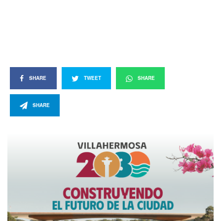
SHARE
TWEET
SHARE
SHARE