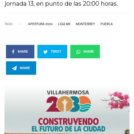
jornada 13, en punto de las 20:00 horas.
TAGS
APERTURA 2024
LIGA MX
MONTERREY
PUEBLA
SHARE
TWEET
SHARE
SHARE