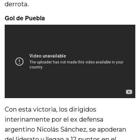
derrota.
Gol de Puebla
Con esta victoria, los dirigidos
interinamente por el ex defensa
argentino Nicolás Sánchez, se apoderan
del liderato y llegan a 12 puntos en el