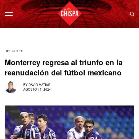
DEPORTES
Monterrey regresa al triunfo en la
reanudación del fútbol mexicano
BY
DAVID MATIAS
AGOSTO 17, 2024