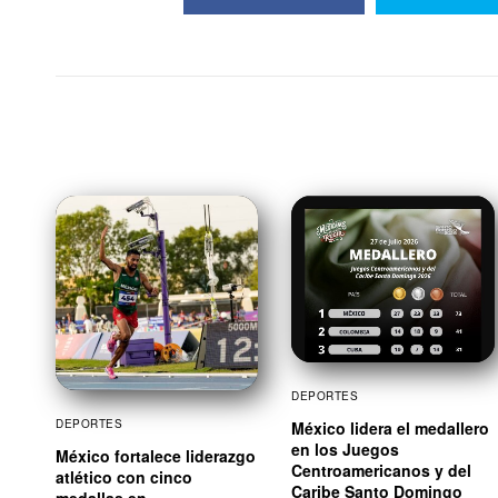
DEPORTES
DEPORTES
México lidera el medallero
en los Juegos
México fortalece liderazgo
Centroamericanos y del
atlético con cinco
Caribe Santo Domingo
medallas en