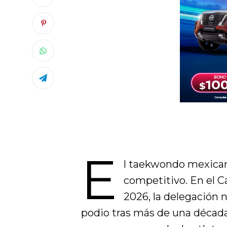
E
l taekwondo mexicano
competitivo. En el 
2026, la delegación n
podio tras más de una década