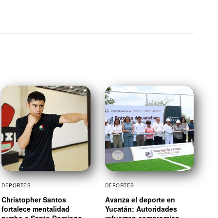
DEPORTES
DEPORTES
Christopher Santos
Avanza el deporte en
fortalece mentalidad
Yucatán: Autoridades
rumbo a Santo Domingo
refuerzan compromiso