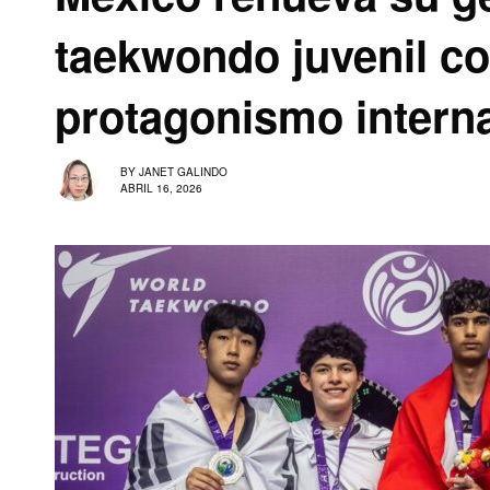
taekwondo juvenil co
protagonismo intern
BY
JANET GALINDO
ABRIL 16, 2026