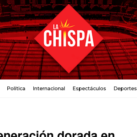
Política
Internacional
Espectáculos
Deportes
eneración dorada en