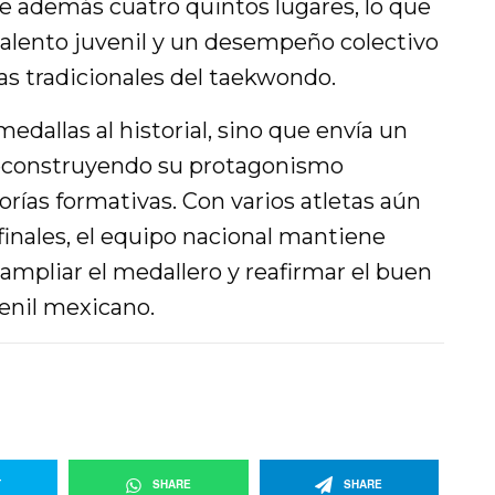
ye además cuatro quintos lugares, lo que
talento juvenil y un desempeño colectivo
as tradicionales del taekwondo.
edallas al historial, sino que envía un
reconstruyendo su protagonismo
orías formativas. Con varios atletas aún
finales, el equipo nacional mantiene
 ampliar el medallero y reafirmar el buen
nil mexicano.
T
SHARE
SHARE