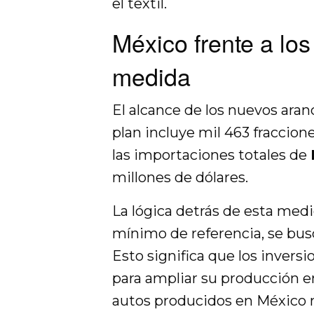
el textil.
México frente a lo
medida
El alcance de los nuevos aran
plan incluye mil 463 fraccion
las importaciones totales de
millones de dólares.
La lógica detrás de esta medid
mínimo de referencia, se bus
Esto significa que los invers
para ampliar su producción en
autos producidos en México 