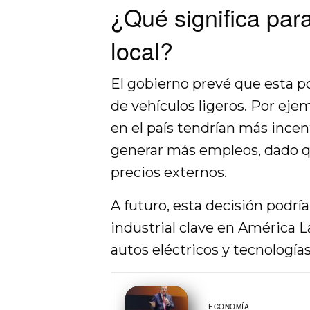
¿Qué significa para
local?
El gobierno prevé que esta po
de vehículos ligeros. Por ej
en el país tendrían más incen
generar más empleos, dado q
precios externos.
A futuro, esta decisión podrí
industrial clave en América 
autos eléctricos y tecnologías
ECONOMÍA