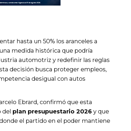
ntar hasta un 50% los aranceles a
 una medida histórica que podría
ustria automotriz y redefinir las reglas
Esta decisión busca proteger empleos,
competencia desigual con autos
arcelo Ebrard, confirmó que esta
o del
plan presupuestario 2026
y que
 donde el partido en el poder mantiene