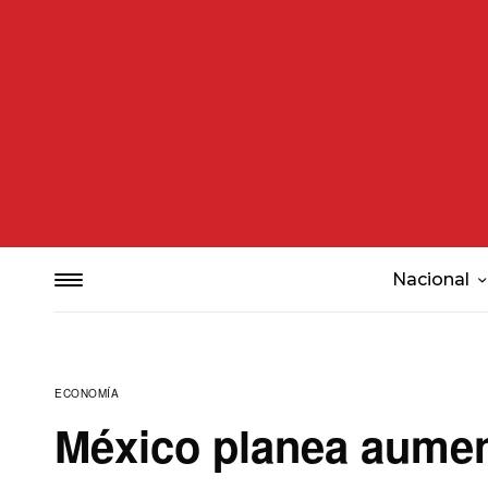
Nacional
ECONOMÍA
México planea aumen