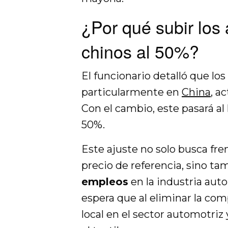
¿Por qué subir los
chinos al 50%?
El funcionario detalló que los
particularmente en
China
, a
Con el cambio, este pasará al
50%.
Este ajuste no solo busca fre
precio de referencia, sino t
empleos
en la industria aut
espera que al eliminar la com
local en el sector automotriz