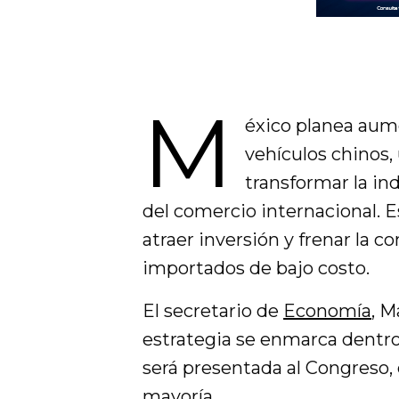
M
éxico planea aume
vehículos chinos,
transformar la ind
del comercio internacional. 
atraer inversión y frenar la 
importados de bajo costo.
El secretario de
Economía
, M
estrategia se enmarca dentr
será presentada al Congreso,
mayoría.