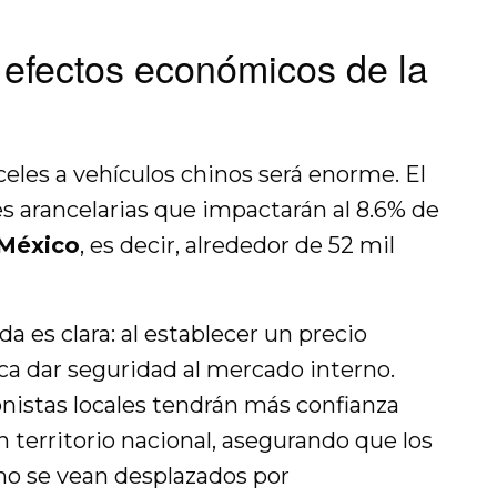
s efectos económicos de la
celes a vehículos chinos será enorme. El
es arancelarias que impactarán al 8.6% de
México
, es decir, alrededor de 52 mil
a es clara: al establecer un precio
ca dar seguridad al mercado interno.
ionistas locales tendrán más confianza
 territorio nacional, asegurando que los
no se vean desplazados por