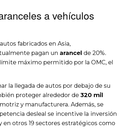
 aranceles a vehículos
 autos fabricados en Asia,
ctualmente pagan un
arancel
de 20%.
 límite máximo permitido por la OMC, el
nar la llegada de autos por debajo de su
ambién proteger alrededor de
320 mil
omotriz y manufacturera. Además, se
petencia desleal se incentive la inversión
 y en otros 19 sectores estratégicos como