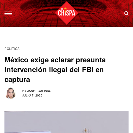
POLÍTICA
México exige aclarar presunta
intervención ilegal del FBI en
captura
BY
JANET GALINDO
JULIO 7, 2026