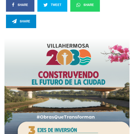
SHARE
TWEET
SHARE
SHARE