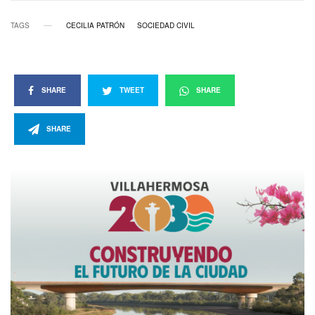
TAGS
CECILIA PATRÓN
SOCIEDAD CIVIL
SHARE
TWEET
SHARE
SHARE