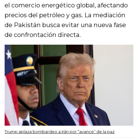
el comercio energético global, afectando
precios del petróleo y gas. La mediación
de Pakistán busca evitar una nueva fase
de confrontación directa.
Trump aplaza bombardeo a Irán por “avance” de la paz