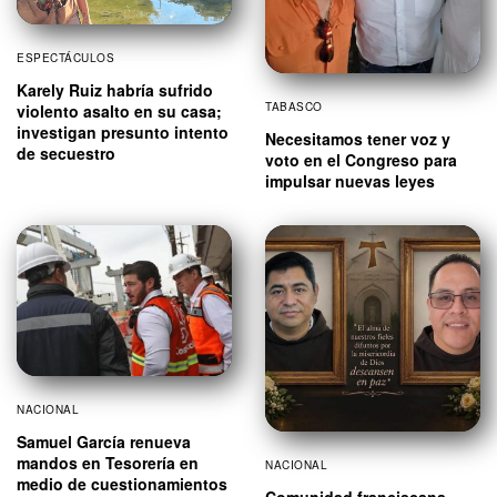
ESPECTÁCULOS
Karely Ruiz habría sufrido
TABASCO
violento asalto en su casa;
investigan presunto intento
Necesitamos tener voz y
de secuestro
voto en el Congreso para
impulsar nuevas leyes
NACIONAL
Samuel García renueva
mandos en Tesorería en
NACIONAL
medio de cuestionamientos
Comunidad franciscana