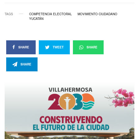
TAGS
COMPETENCIA ELECTORAL
MOVIMIENTO CIUDADANO
YUCATÁN
SHARE
TWEET
SHARE
SHARE