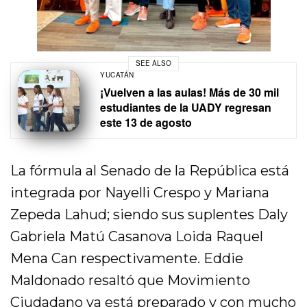
SEE ALSO
YUCATÁN
¡Vuelven a las aulas! Más de 30 mil
estudiantes de la UADY regresan
este 13 de agosto
La fórmula al Senado de la República está
integrada por Nayelli Crespo y Mariana
Zepeda Lahud; siendo sus suplentes Daly
Gabriela Matú Casanova Loida Raquel
Mena Can respectivamente. Eddie
Maldonado resaltó que Movimiento
Ciudadano ya está preparado y con mucho