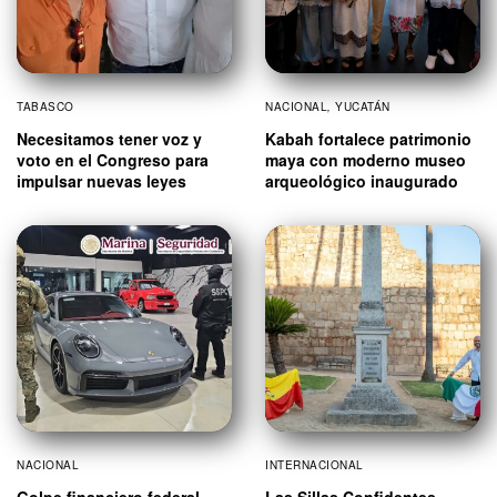
TABASCO
NACIONAL
,
YUCATÁN
Necesitamos tener voz y
Kabah fortalece patrimonio
voto en el Congreso para
maya con moderno museo
impulsar nuevas leyes
arqueológico inaugurado
NACIONAL
INTERNACIONAL
Golpe financiero federal
Las Sillas Confidentes