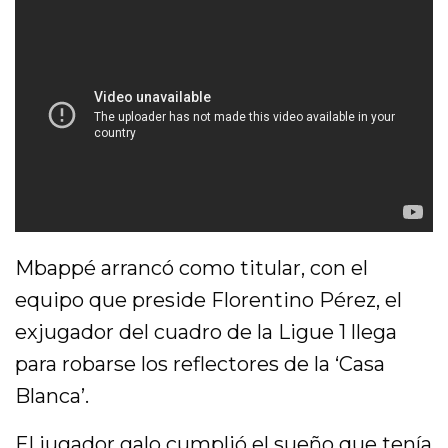
Mbappé arrancó como titular, con el
equipo que preside Florentino Pérez, el
exjugador del cuadro de la Ligue 1 llega
para robarse los reflectores de la ‘Casa
Blanca’.
El jugador galo cumplió el sueño que tenía