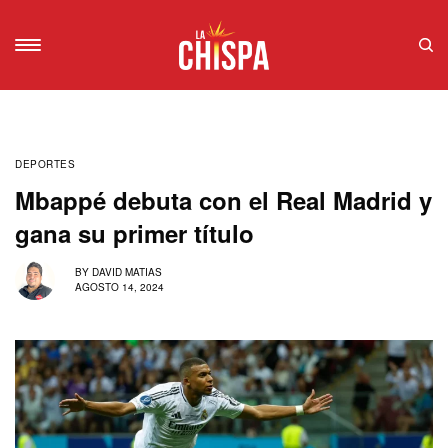
DEPORTES
Mbappé debuta con el Real Madrid y
gana su primer título
BY
DAVID MATIAS
AGOSTO 14, 2024