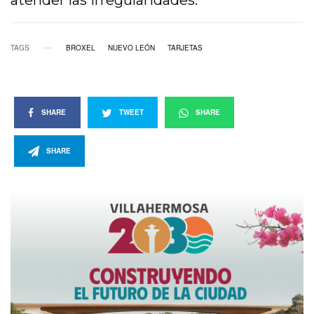
atender las irregularidades.
TAGS
BROXEL
NUEVO LEÓN
TARJETAS
SHARE
TWEET
SHARE
SHARE