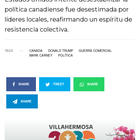
política canadiense fue desestimada por
líderes locales, reafirmando un espíritu de
resistencia colectiva.
TAGS
CANADA
DONALD TRUMP
GUERRA COMERCIAL
MARK CARNEY
POLÍTICA
SHARE
TWEET
SHARE
SHARE