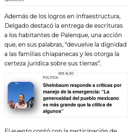
Además de los logros en infraestructura,
Delgado destacó la entrega de escrituras
a los habitantes de Palenque, una acción
que, en sus palabras, “devuelve la dignidad
a las familias chiapanecas y les otorga la
certeza jurídica sobre sus tierras”.
SEE ALSO
POLÍTICA
Sheinbaum responde a críticas por
manejo de la emergencia: “La
generosidad del pueblo mexicano
es más grande que la ctitica de
algunos”
El evento contó con la participación de