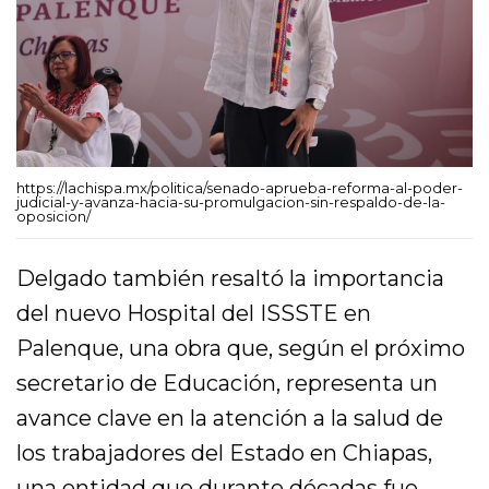
https://lachispa.mx/politica/senado-aprueba-reforma-al-poder-
judicial-y-avanza-hacia-su-promulgacion-sin-respaldo-de-la-
oposicion/
Delgado también resaltó la importancia
del nuevo Hospital del ISSSTE en
Palenque, una obra que, según el próximo
secretario de Educación, representa un
avance clave en la atención a la salud de
los trabajadores del Estado en Chiapas,
una entidad que durante décadas fue