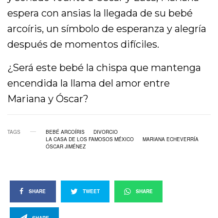
espera con ansias la llegada de su bebé
arcoíris, un símbolo de esperanza y alegría
después de momentos difíciles.
¿Será este bebé la chispa que mantenga
encendida la llama del amor entre
Mariana y Óscar?
TAGS
BEBÉ ARCOÍRIS
DIVORCIO
LA CASA DE LOS FAMOSOS MÉXICO
MARIANA ECHEVERRÍA
ÓSCAR JIMÉNEZ
SHARE
TWEET
SHARE
SHARE