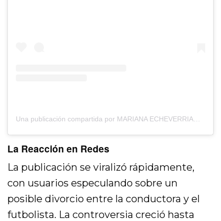
Una publicación compartida por MARIANA ECHEVERRIA
(@
La Reacción en Redes
La publicación se viralizó rápidamente,
con usuarios especulando sobre un
posible divorcio entre la conductora y el
futbolista. La controversia creció hasta