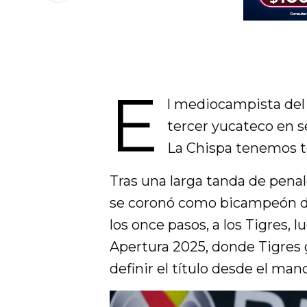
E
l mediocampista del 
tercer yucateco en 
La Chispa tenemos to
Tras una larga tanda de penal
se coronó como bicampeón del
los once pasos, a los Tigres, l
Apertura 2025, donde Tigres 
definir el título desde el man