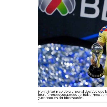
Henry Martín celebra el penal decisivo que 
los referentes yucatecos del fútbol mexican
yucateco en ser bicampeón.