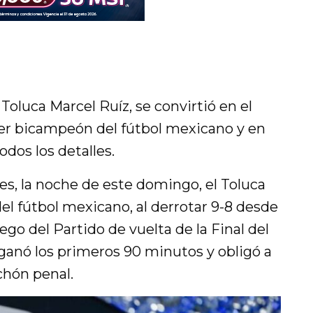
Toluca Marcel Ruíz, se convirtió en el
ser bicampeón del fútbol mexicano y en
dos los detalles.
es, la noche de este domingo, el Toluca
 fútbol mexicano, al derrotar 9-8 desde
uego del Partido de vuelta de la Final del
ganó los primeros 90 minutos y obligó a
chón penal.