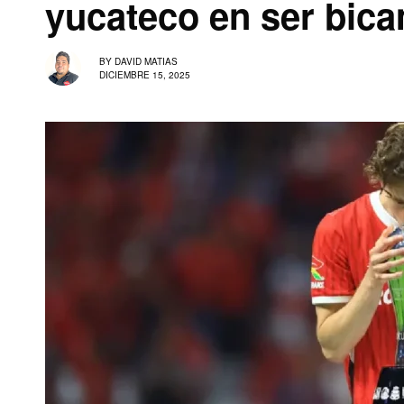
yucateco en ser bic
BY
DAVID MATIAS
DICIEMBRE 15, 2025