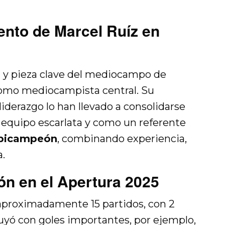
ento de Marcel Ruíz en
ia y pieza clave del mediocampo de
como mediocampista central. Su
liderazgo lo han llevado a consolidarse
equipo escarlata y como un referente
 bicampeón
, combinando experiencia,
a.
n en el Apertura 2025
aproximadamente 15 partidos, con 2
buyó con goles importantes, por ejemplo,