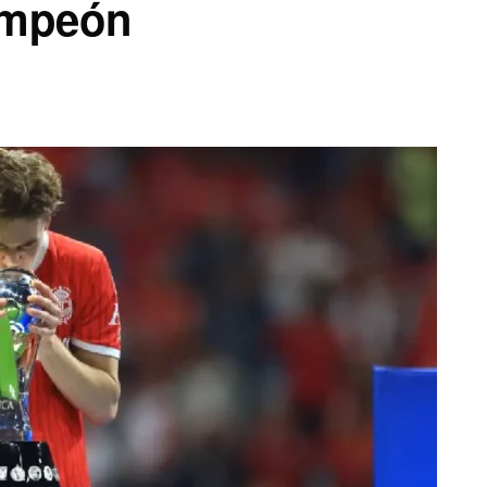
ampeón