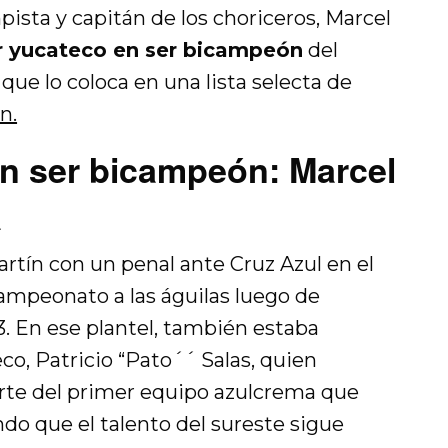
sta y capitán de los choriceros, Marcel
r yucateco en ser bicampeón
del
ue lo coloca en una lista selecta de
n.
en ser bicampeón: Marcel
a
rtín con un penal ante Cruz Azul en el
campeonato a las águilas luego de
3. En ese plantel, también estaba
co, Patricio “Pato´´ Salas, quien
rte del primer equipo azulcrema que
do que el talento del sureste sigue