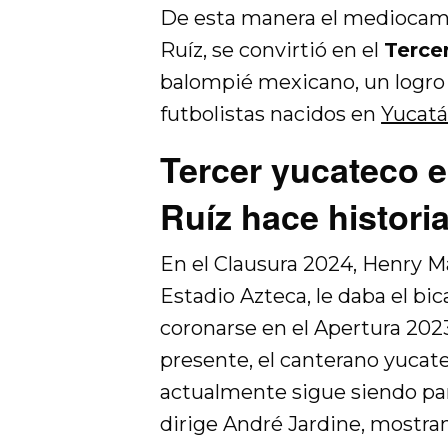
De esta manera el mediocampi
Ruíz, se convirtió en el
Terce
balompié mexicano, un logro q
futbolistas nacidos en
Yucatá
Tercer yucateco 
Ruíz hace histori
En el Clausura 2024, Henry Ma
Estadio Azteca, le daba el bi
coronarse en el Apertura 202
presente, el canterano yucate
actualmente sigue siendo pa
dirige André Jardine, mostran