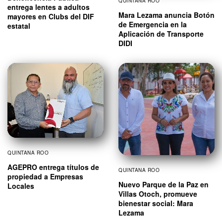
QUINTANA ROO
entrega lentes a adultos
Mara Lezama anuncia Botón
mayores en Clubs del DIF
de Emergencia en la
estatal
Aplicación de Transporte
DIDI
QUINTANA ROO
AGEPRO entrega títulos de
QUINTANA ROO
propiedad a Empresas
Nuevo Parque de la Paz en
Locales
Villas Otoch, promueve
bienestar social: Mara
Lezama