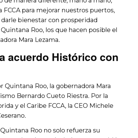
do de manera diferente, mano a mano,
la FCCA para mejorar nuestros puertos,
darle bienestar con prosperidad
 Quintana Roo, los que hacen posible el
ernadora Mara Lezama.
a acuerdo Histórico con
por Quintana Roo, la gobernadora Mara
rismo Bernardo Cueto Riestra. Por la
orida y el Caribe FCCA, la CEO Michele
Ceserano.
 Quintana Roo no solo refuerza su