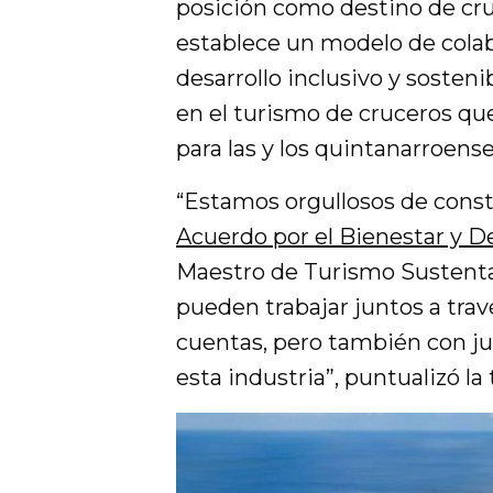
posición como destino de cru
establece un modelo de cola
desarrollo inclusivo y sosten
en el turismo de cruceros qu
para las y los quintanarroense
“Estamos orgullosos de const
Acuerdo por el Bienestar y D
Maestro de Turismo Sustentab
pueden trabajar juntos a trav
cuentas, pero también con just
esta industria”, puntualizó la 