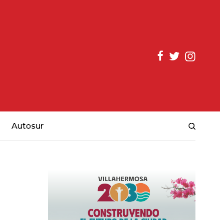
Autosur