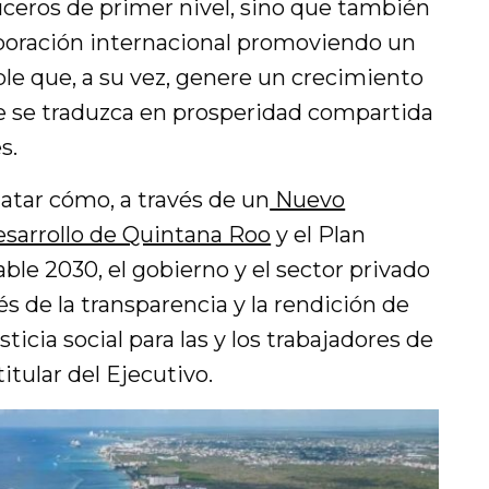
ceros de primer nivel, sino que también
boración internacional promoviendo un
ible que, a su vez, genere un crecimiento
e se traduzca en prosperidad compartida
s.
atar cómo, a través de un
Nuevo
esarrollo de Quintana Roo
y el Plan
le 2030, el gobierno y el sector privado
és de la transparencia y la rendición de
icia social para las y los trabajadores de
titular del Ejecutivo.