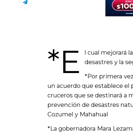
*E
l cual mejorará l
desastres y la 
*Por primera vez
un acuerdo que establece el 
cruceros que se destinará a me
prevención de desastres natur
Cozumel y Mahahual
*La gobernadora Mara Lezama, 