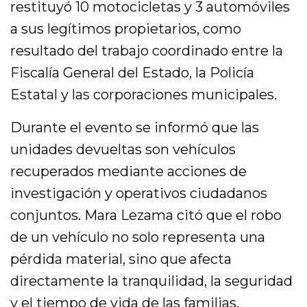
restituyó 10 motocicletas y 3 automóviles
a sus legítimos propietarios, como
resultado del trabajo coordinado entre la
Fiscalía General del Estado, la Policía
Estatal y las corporaciones municipales.
Durante el evento se informó que las
unidades devueltas son vehículos
recuperados mediante acciones de
investigación y operativos ciudadanos
conjuntos. Mara Lezama citó que el robo
de un vehículo no solo representa una
pérdida material, sino que afecta
directamente la tranquilidad, la seguridad
y el tiempo de vida de las familias.