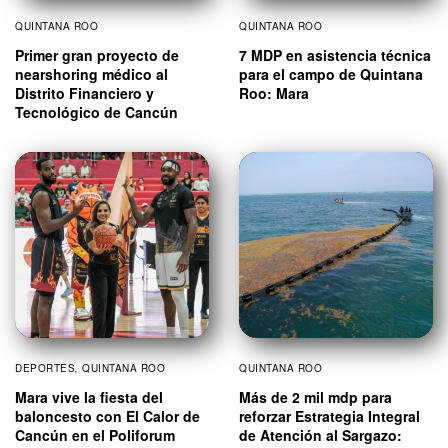
QUINTANA ROO
QUINTANA ROO
Primer gran proyecto de
7 MDP en asistencia técnica
nearshoring médico al
para el campo de Quintana
Distrito Financiero y
Roo: Mara
Tecnológico de Cancún
DEPORTES
,
QUINTANA ROO
QUINTANA ROO
Mara vive la fiesta del
Más de 2 mil mdp para
baloncesto con El Calor de
reforzar Estrategia Integral
Cancún en el Poliforum
de Atención al Sargazo: