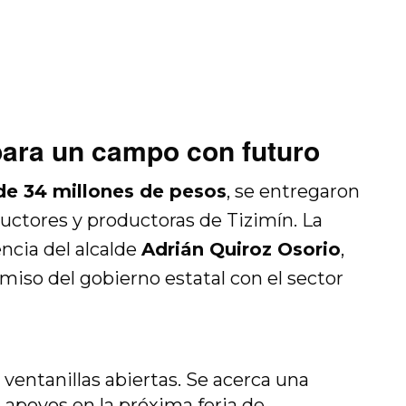
 para un campo con futuro
de 34 millones de pesos
, se entregaron
uctores y productoras de Tizimín. La
ncia del alcalde
Adrián Quiroz Osorio
,
miso del gobierno estatal con el sector
 ventanillas abiertas. Se acerca una
apoyos en la próxima feria de