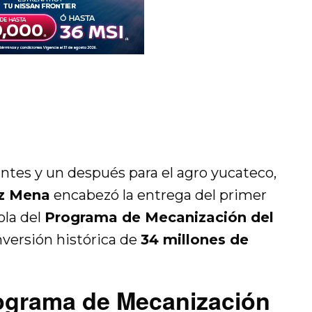
tes y un después para el agro yucateco,
az Mena
encabezó la entrega del primer
ola del
Programa de Mecanización del
nversión histórica de
34 millones de
rograma de Mecanización