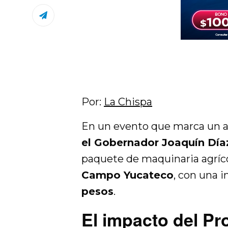
Por:
La Chispa
En un evento que marca un an
el Gobernador Joaquín Dí
paquete de maquinaria agríc
Campo Yucateco
, con una i
pesos
.
El impacto del P