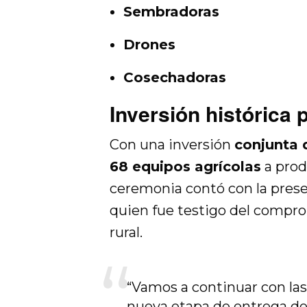
Sembradoras
Drones
Cosechadoras
Inversión histórica
Con una inversión
conjunta 
68 equipos agrícolas
a prod
ceremonia contó con la prese
quien fue testigo del compro
rural.
“Vamos a continuar con las
nueva etapa de entrega de 