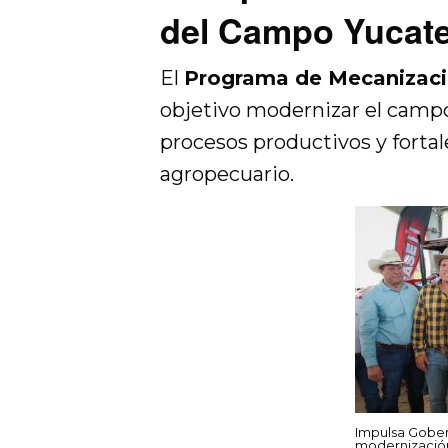
del Campo Yucat
El
Programa de Mecanizac
objetivo modernizar el campo 
procesos productivos y fortal
agropecuario.
Impulsa Gober
modernizació