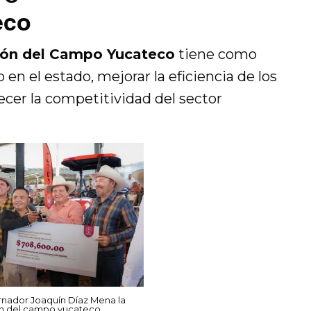
eco
ión del Campo Yucateco
tiene como
en el estado, mejorar la eficiencia de los
ecer la competitividad del sector
nador Joaquín Díaz Mena la
n del campo yucateco