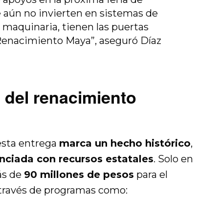
 aún no invierten en sistemas de
o maquinaria, tienen las puertas
 Renacimiento Maya”, aseguró Díaz
o del renacimiento
esta entrega
marca un hecho histórico
,
anciada con recursos estatales
. Solo en
ás de
90 millones de pesos
para el
 través de programas como: