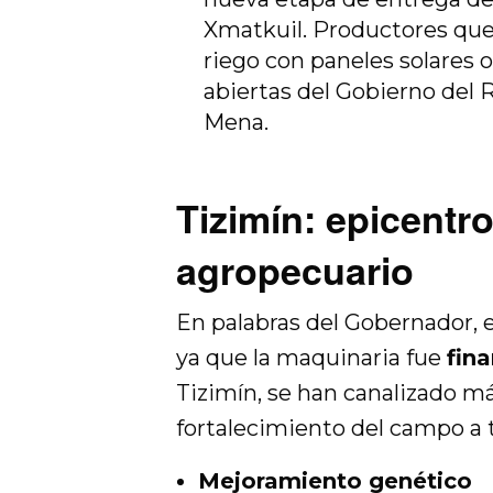
Xmatkuil. Productores que
riego con paneles solares 
abiertas del Gobierno del
Mena.
Tizimín: epicentr
agropecuario
En palabras del Gobernador, 
ya que la maquinaria fue
fin
Tizimín, se han canalizado m
fortalecimiento del campo a
Mejoramiento genético