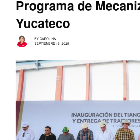
Programa de Mecani
Yucateco
BY
CAROLINA
SEPTIEMBRE 15, 2025