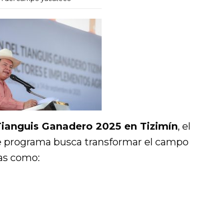
Tianguis Ganadero 2025 en Tizimín
, el
e programa busca transformar el campo
as como: