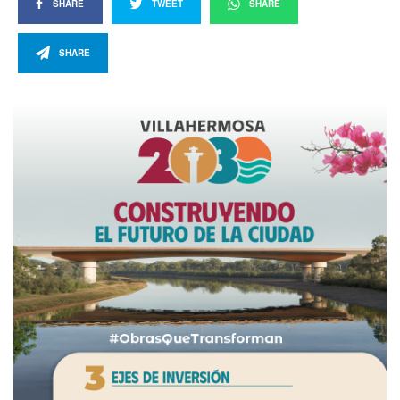
SHARE
TWEET
SHARE
SHARE